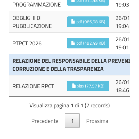
pdf (514,48 KB)
PROGRAMMAZIONE
19:03
OBBLIGHI DI
26/01/20
pdf (966,98 KB)
PUBBLICAZIONE
19:04
26/01/20
PTPCT 2026
pdf (492,49 KB)
19:01
RELAZIONE DEL RESPONSABILE DELLA PREVENZIO
CORRUZIONE E DELLA TRASPARENZA
26/01/20
RELAZIONE RPCT
xlsx (77,57 KB)
18:46
Visualizza pagina 1 di 1 (7 records)
Precedente
1
Prossima